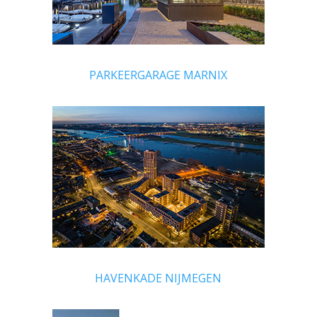
PARKEERGARAGE MARNIX
HAVENKADE NIJMEGEN