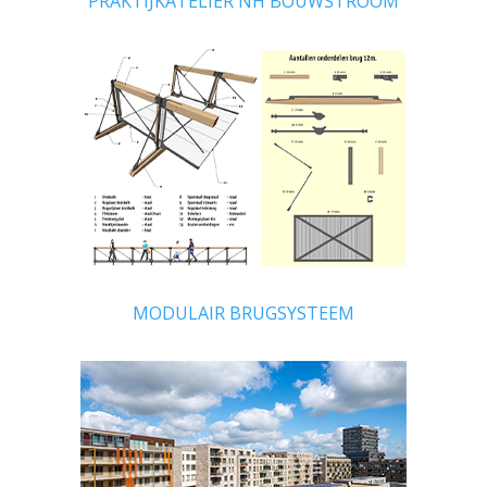
PRAKTIJKATELIER NH BOUWSTROOM
MODULAIR BRUGSYSTEEM