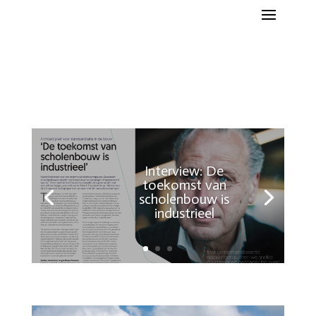
Interview: De
toekomst van
scholenbouw is
industrieel