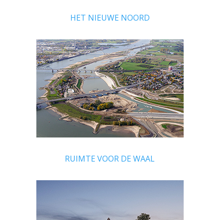
HET NIEUWE NOORD
RUIMTE VOOR DE WAAL