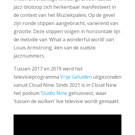
jazz-biotoop zich herkenbaar manifesteert in
de context van het Muziekpaleis. Op de gevel
zijn ronde stippen aangebracht, variërend van
grootte. Deze stippen volgen in horizontale lijn
de melodie van ‘What a wonderful world’ van
Louis Armstrong, één van de oudste
jazznummers.
Tussen 2017 en 2019 werd het
televisieprogramma
Vrije Geluiden
uitgezonden
vanuit Cloud Nine.
Sinds 2021 is in Cloud Nine
het podium
Studio Nine
gehuisvest, waar
’tussen de wolken’ live televisie wordt gemaakt.