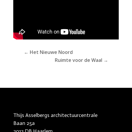
←
Het Nieuwe Noord
Ruimte voor de Waal
→
Thijs Asselbergs architectuurcentrale
Baan 25a
2012 DB Haarlem