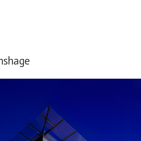
nshage