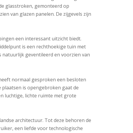
rde glasstroken, gemonteerd op
en van glazen panelen. De zijgevels zijn
ingen een interessant uitzicht biedt.
ddelpunt is een rechthoekige tuin met
 natuurlijk geventileerd en voorzien van
n heeft normaal gesproken een besloten
de plaatsen is opengebroken gaat de
n luchtige, lichte ruimte met grote
rlandse architectuur. Tot deze behoren de
iker, een liefde voor technologische