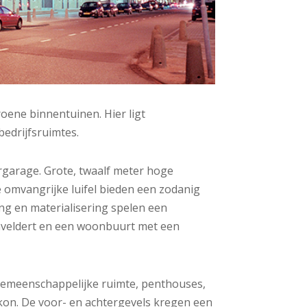
ene binnentuinen. Hier ligt
edrijfsruimtes.
rgarage. Grote, twaalf meter hoge
 omvangrijke luifel bieden een zodanig
ing en materialisering spelen een
tenveldert en een woonbuurt met een
gemeenschappelijke ruimte, penthouses,
lkon. De voor- en achtergevels kregen een