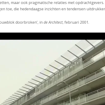
etten, maar ook pragmatische relaties met opdrachtgevers
en toe, die hedendaagse inzichten en tendensen uitdrukken
bouwblok doorbroken’, in
de Architect
, februari 2001.