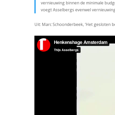
vernieuwing binnen de minimale budg
voegt Asselbergs evenwel vernieuwing
Uit: Marc Schoonderbeek, ‘Het gesloten 