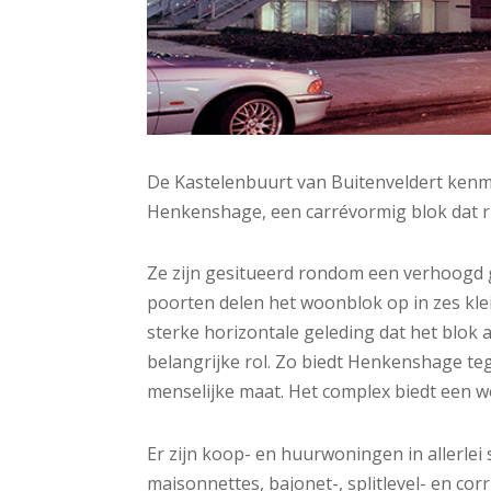
De Kastelenbuurt van Buitenveldert kenm
Henkenshage, een carrévormig blok dat ru
Ze zijn gesitueerd rondom een verhoogd 
poorten delen het woonblok op in zes kle
sterke horizontale geleding dat het blok 
belangrijke rol. Zo biedt Henkenshage teg
menselijke maat. Het complex biedt een 
Er zijn koop- en huurwoningen in aller
maisonnettes, bajonet-, splitlevel- en co