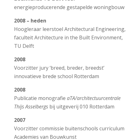
energieproducerende gestapelde woningbouw
2008 – heden
H
oogleraar leerstoel Architectural Engineering,
faculteit Architecture in the Built Environment,
TU Delft
2008
V
oorzitter jury ‘breed, breder, breedst’
innovatieve brede school Rotterdam
2008
Publicatie monografie
aTA/architectuurcentrale
Thijs Asselbergs
bij uitgeverij 010 Rotterdam
2007
V
oorzitter commissie buitenschools curriculum
Academies van Bouwkunst