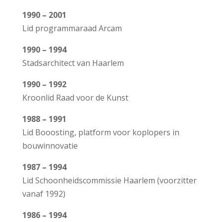
1990 – 2001
L
id programmaraad Arcam
1990 – 1994
S
tadsarchitect van Haarlem
1990 – 1992
K
roonlid Raad voor de Kunst
1988 – 1991
Lid Booosting, platform voor koplopers in
bouwinnovatie
1987 – 1994
Lid Schoonheidscommissie Haarlem (voorzitter
vanaf 1992)
1986 – 1994