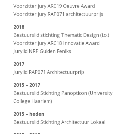
Voorzitter jury ARC19 Oeuvre Award
Voorzitter jury RAP071 architectuurprijs
2018
Bestuurslid stichting Thematic Design (i.o.)
Voorzitter jury ARC18 Innovatie Award
Jurylid NRP Gulden Feniks
2017
Jurylid RAP071 Architectuurprijs
2015 – 2017
B
estuurslid Stichting Panopticon (University
College Haarlem)
2015 – heden
Bestuurslid Stichting Architectuur Lokaal