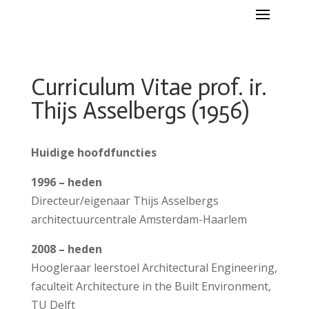
Curriculum Vitae prof. ir.
Thijs Asselbergs (1956)
Huidige hoofdfuncties
1996 – heden
D
irecteur/eigenaar Thijs Asselbergs
architectuurcentrale Amsterdam-Haarlem
2008 – heden
H
oogleraar leerstoel Architectural Engineering,
faculteit Architecture in the Built Environment,
TU Delft