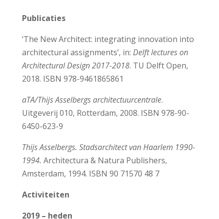
Publicaties
‘The New Architect: integrating innovation into
architectural assignments’, in:
Delft lectures on
Architectural Design 2017-2018
. TU Delft Open,
2018. ISBN 978-9461865861
aTA/Thijs Asselbergs architectuurcentrale
.
Uitgeverij 010, Rotterdam, 2008. ISBN 978-90-
6450-623-9
Thijs Asselbergs. Stadsarchitect van Haarlem 1990-
1994.
Architectura & Natura Publishers,
Amsterdam, 1994. ISBN 90 71570 48 7
Activiteiten
2019 – heden