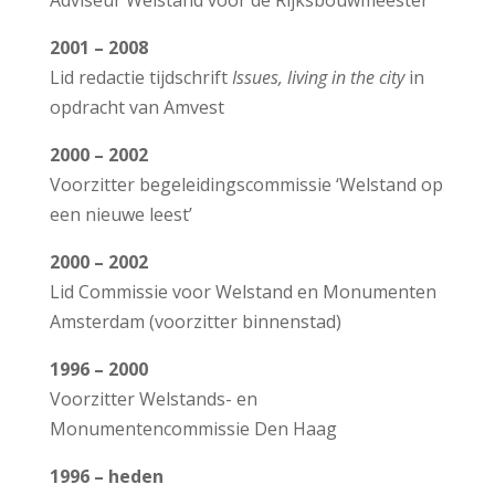
Adviseur Welstand voor de Rijksbouwmeester
2001 – 2008
Lid redactie tijdschrift
Issues, living in the city
in
opdracht van Amvest
2000 – 2002
Voorzitter begeleidingscommissie ‘Welstand op
een nieuwe leest’
2000 – 2002
Lid Commissie voor Welstand en Monumenten
Amsterdam (voorzitter binnenstad)
1996 – 2000
Voorzitter Welstands- en
Monumentencommissie Den Haag
1996 – heden