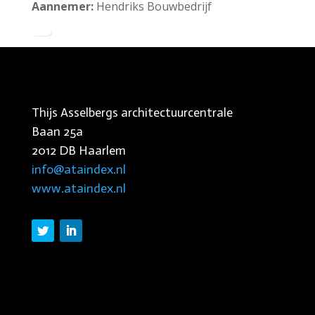
Aannemer:
Hendriks Bouwbedrijf
Thijs Asselbergs architectuurcentrale
Baan 25a
2012 DB Haarlem
info@ataindex.nl
www.ataindex.nl