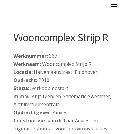
Wooncomplex Strijp R
Werknummer:
367
Werknaam:
Wooncomplex Strijp R
Locatie:
Halvemaanstraat, Eindhoven
Opdracht:
2010
Status:
verkoop gestart
m.m.v.:
Anja Biehl en Annemarie Swemmer,
Architectuurcentrale
Opdrachtgever:
Amvest
Constructeur:
van de Laar Advies- en
Ingenieursbureau voor bouwconstructies