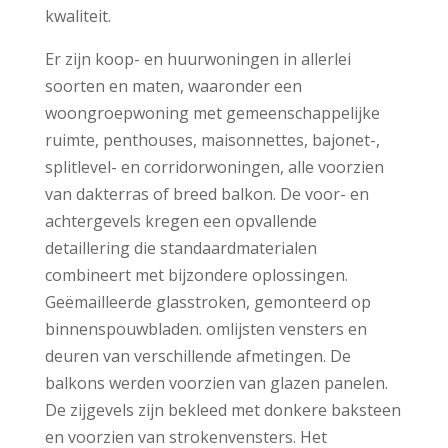
kwaliteit.
Er zijn koop- en huurwoningen in allerlei
soorten en maten, waaronder een
woongroepwoning met gemeenschappelijke
ruimte, penthouses, maisonnettes, bajonet-,
splitlevel- en corridorwoningen, alle voorzien
van dakterras of breed balkon. De voor- en
achtergevels kregen een opvallende
detaillering die standaardmaterialen
combineert met bijzondere oplossingen.
Geëmailleerde glasstroken, gemonteerd op
binnenspouwbladen. omlijsten vensters en
deuren van verschillende afmetingen. De
balkons werden voorzien van glazen panelen.
De zijgevels zijn bekleed met donkere baksteen
en voorzien van strokenvensters. Het