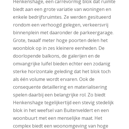
Henkenshage, een carrévormig blok dat ruimte
biedt aan een grote variatie van woningen en
enkele bedrijfsruimtes. Ze werden gesitueerd
rondom een verhoogd gelegen, verkeersvrij
binnenplein met daaronder de parkeergarage.
Grote, twaalf meter hoge poorten delen het
woonblok op in zes kleinere eenheden. De
doorlopende balkons, de galerijen en de
omvangrijke luifel bieden echter een zodanig
sterke horizontale geleding dat het blok toch
als één volume wordt ervaren. Ook de
consequente detaillering en materialisering
spelen daarbij een belangrijke rol. Zo biedt
Henkenshage tegelijkertijd een stevig stedelijk
blok in het weefsel van Buitenveldert en een
woonbuurt met een menselijke maat. Het
complex biedt een woonomgeving van hoge