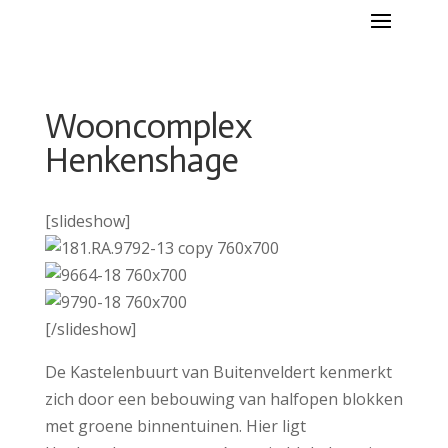
Wooncomplex
Henkenshage
[slideshow]
[/slideshow]
De Kastelenbuurt van Buitenveldert kenmerkt
zich door een bebouwing van halfopen blokken
met groene binnentuinen. Hier ligt