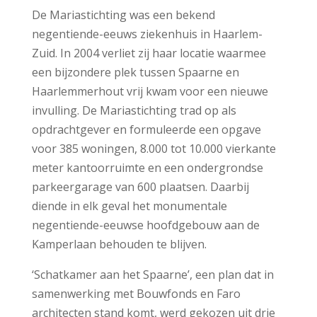
De Mariastichting was een bekend
negentiende-eeuws ziekenhuis in Haarlem-
Zuid. In 2004 verliet zij haar locatie waarmee
een bijzondere plek tussen Spaarne en
Haarlemmerhout vrij kwam voor een nieuwe
invulling. De Mariastichting trad op als
opdrachtgever en formuleerde een opgave
voor 385 woningen, 8.000 tot 10.000 vierkante
meter kantoorruimte en een ondergrondse
parkeergarage van 600 plaatsen. Daarbij
diende in elk geval het monumentale
negentiende-eeuwse hoofdgebouw aan de
Kamperlaan behouden te blijven.
‘Schatkamer aan het Spaarne’, een plan dat in
samenwerking met Bouwfonds en Faro
architecten stand komt, werd gekozen uit drie