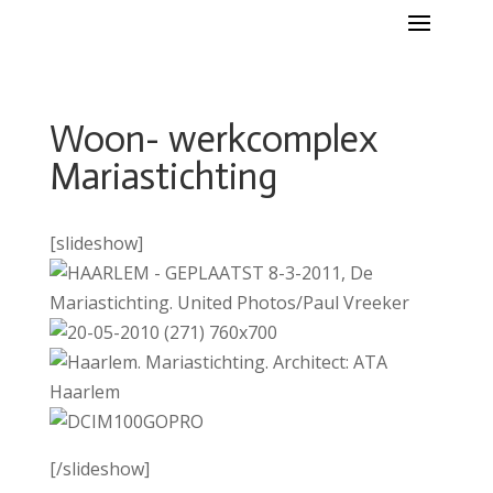
Woon- werkcomplex
Mariastichting
[slideshow]
[/slideshow]