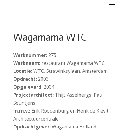
Wagamama WTC
Werknummer:
275
Werknaam:
restaurant Wagamama WTC
Locatie:
WTC, Strawinksylaan, Amsterdam
Opdracht:
2003
Opgeleverd:
2004
Projectarchitect:
Thijs Asselbergs, Paul
Seuntjens
m.m.v.:
Erik Roodenburg en Henk de Kievit,
Architectuurcentrale
Opdrachtgever:
Wagamama Holland,