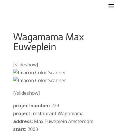
Wagamama Max
Euweplein
[slideshow]
[/slideshow]
projectnumber:
229
project:
restaurant Wagamama
address:
Max Euweplein Amsterdam
start:
2000