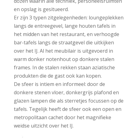
dozen waarin alle techniek, personeelsruimten
en opslag is gesitueerd.
Er zijn 3 typen zitgelegenheden: loungeplekken
langs de entreegevel, lange houten tafels in
het midden van het restaurant, en verhoogde
bar-tafels langs de straatgevel die uitkijken
over het IJ. Al het meubilair is uitgevoerd in
warm donker notenhout op donkere stalen
frames. In de stalen rekken staan aziatische
produkten die de gast ook kan kopen.
De sfeer is intiem en informeel: door de
donkere stenen vloer, donkergrijs plafond en
glazen lampen die als sterretjes focussen op de
tafels. Tegelijk heeft de sfeer ook een open en
metropolitaan cachet door het magnifieke
weidse uitzicht over het IJ.