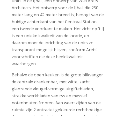
units in de IJhal , een ontwerp van Wiel Arets
Architects. Het ontwerp voor de IJhal, die 250
meter lang en 42 meter breed is, beoogt van de
huidige achterkant van het Centraal Station
een tweede voorkant te maken. Het zicht op ‘t IJ
is een unieke kwaliteit van de locatie, en
daarom moet de inrichting van de units zo
transparant mogelijk blijven, conform Arets’
voorschriften die deze beeldkwaliteit
waarborgen.
Behalve de open keuken is de grote blikvanger
de centrale drankenbar, met witte, zacht
glanzende vleugel-vormige uitgiftebladen,
strakke werkbladen van rvs en massief
notenhouten fronten. Aan weerszijden van de
ruimte zijn 2 antraciet gekleurde rechthoekige