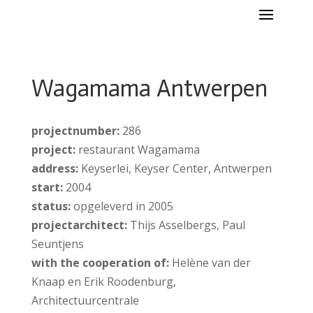
Wagamama Antwerpen
projectnumber:
286
project:
restaurant Wagamama
address:
Keyserlei, Keyser Center, Antwerpen
start:
2004
status:
opgeleverd in 2005
projectarchitect:
Thijs Asselbergs, Paul
Seuntjens
with the cooperation of:
Helène van der
Knaap en Erik Roodenburg,
Architectuurcentrale