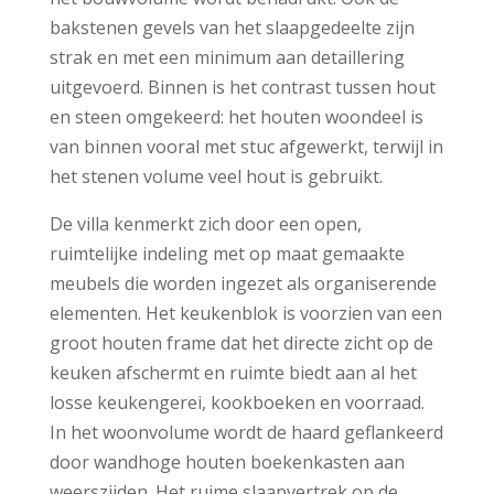
bakstenen gevels van het slaapgedeelte zijn
strak en met een minimum aan detaillering
uitgevoerd. Binnen is het contrast tussen hout
en steen omgekeerd: het houten woondeel is
van binnen vooral met stuc afgewerkt, terwijl in
het stenen volume veel hout is gebruikt.
De villa kenmerkt zich door een open,
ruimtelijke indeling met op maat gemaakte
meubels die worden ingezet als organiserende
elementen. Het keukenblok is voorzien van een
groot houten frame dat het directe zicht op de
keuken afschermt en ruimte biedt aan al het
losse keukengerei, kookboeken en voorraad.
In het woonvolume wordt de haard geflankeerd
door wandhoge houten boekenkasten aan
weerszijden. Het ruime slaapvertrek op de