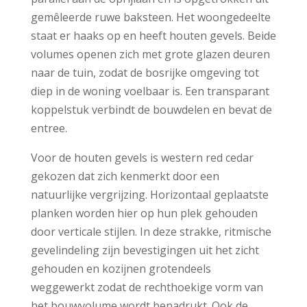
gemêleerde ruwe baksteen. Het woongedeelte
staat er haaks op en heeft houten gevels. Beide
volumes openen zich met grote glazen deuren
naar de tuin, zodat de bosrijke omgeving tot
diep in de woning voelbaar is. Een transparant
koppelstuk verbindt de bouwdelen en bevat de
entree.
Voor de houten gevels is western red cedar
gekozen dat zich kenmerkt door een
natuurlijke vergrijzing. Horizontaal geplaatste
planken worden hier op hun plek gehouden
door verticale stijlen. In deze strakke, ritmische
gevelindeling zijn bevestigingen uit het zicht
gehouden en kozijnen grotendeels
weggewerkt zodat de rechthoekige vorm van
het bouwvolume wordt benadrukt. Ook de