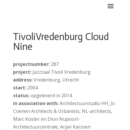
TivoliVredenburg Cloud
Nine
projectnumber:
287
project:
Jazzzaal Tivoli Vredenburg
address:
Vredenburg, Utrecht
start:
2004
status:
opgeleverd in 2014
in association with:
Architectuurstudio HH, Jo
Coenen Architects & Urbanists, NL-architects,
Marc Koster en Dion Nupoort-
Architectuurcentrale, Arjan Karssen