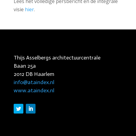
Lees het volledige persbericht en de integrale
visie
hier
.
Thijs Asselbergs architectuurcentrale
Baan 25a
2012 DB Haarlem
info@ataindex.nl
www.ataindex.nl