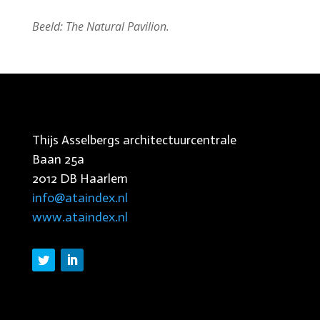
Beeld: The Natural Pavilion.
Thijs Asselbergs architectuurcentrale
Baan 25a
2012 DB Haarlem
info@ataindex.nl
www.ataindex.nl