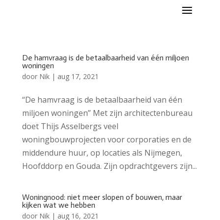
De hamvraag is de betaalbaarheid van één miljoen
woningen
door
Nik
|
aug 17, 2021
“De hamvraag is de betaalbaarheid van één
miljoen woningen” Met zijn architectenbureau
doet Thijs Asselbergs veel
woningbouwprojecten voor corporaties en de
middendure huur, op locaties als Nijmegen,
Hoofddorp en Gouda. Zijn opdrachtgevers zijn...
Woningnood: niet meer slopen of bouwen, maar
kijken wat we hebben
door
Nik
|
aug 16, 2021