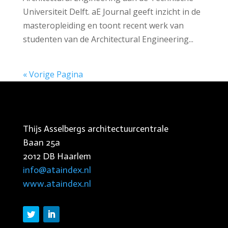
Universiteit Delft. aE Journal geeft inzicht in de
masteropleiding en toont recent werk van
studenten van de Architectural Engineering...
« Vorige Pagina
Thijs Asselbergs architectuurcentrale
Baan 25a
2012 DB Haarlem
info@ataindex.nl
www.ataindex.nl