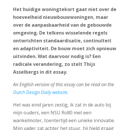
Het huidige woningtekort gaat niet over de
hoeveelheid nieuwbouwwoningen, maar
over de aanpasbaarheid van de gebouwde
omgeving. De telkens wisselende regels
ontwrichten standaardisatie, continuïteit
en adaptiviteit. De bouw moet zich opnieuw
uitvinden. Wat daarvoor nodig is? Een
radicale verandering, zo stelt Thijs
Asselbergs in dit essay.
An English version of this essay can be read on the
Dutch Design Daily website
.
Het was eind jaren zestig, ik zat in de auto bij
mijn ouders, een NSU Ro80 met een
wankelmoter, toentertijd een unieke innovatie.
Mijn vader zat achter het stuur, hij hield graag