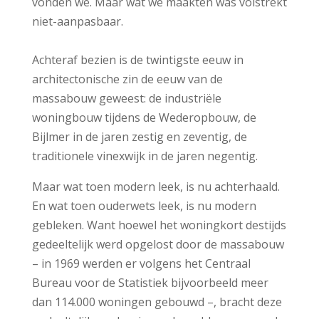
vonden we. Maar wat we maakten was volstrekt
niet-aanpasbaar.
Achteraf bezien is de twintigste eeuw in
architectonische zin de eeuw van de
massabouw geweest: de industriële
woningbouw tijdens de Wederopbouw, de
Bijlmer in de jaren zestig en zeventig, de
traditionele vinexwijk in de jaren negentig.
Maar wat toen modern leek, is nu achterhaald.
En wat toen ouderwets leek, is nu modern
gebleken. Want hoewel het woningkort destijds
gedeeltelijk werd opgelost door de massabouw
– in 1969 werden er volgens het Centraal
Bureau voor de Statistiek bijvoorbeeld meer
dan 114.000 woningen gebouwd –, bracht deze