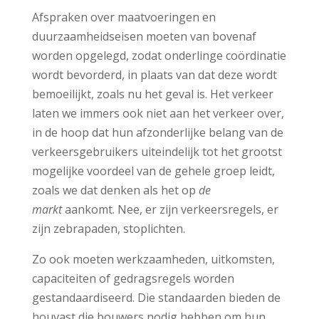
Afspraken over maatvoeringen en
duurzaamheidseisen moeten van bovenaf
worden opgelegd, zodat onderlinge coördinatie
wordt bevorderd, in plaats van dat deze wordt
bemoeilijkt, zoals nu het geval is. Het verkeer
laten we immers ook niet aan het verkeer over,
in de hoop dat hun afzonderlijke belang van de
verkeersgebruikers uiteindelijk tot het grootst
mogelijke voordeel van de gehele groep leidt,
zoals we dat denken als het op
de
markt
aankomt. Nee, er zijn verkeersregels, er
zijn zebrapaden, stoplichten.
Zo ook moeten werkzaamheden, uitkomsten,
capaciteiten of gedragsregels worden
gestandaardiseerd. Die standaarden bieden de
houvast die bouwers nodig hebben om hun