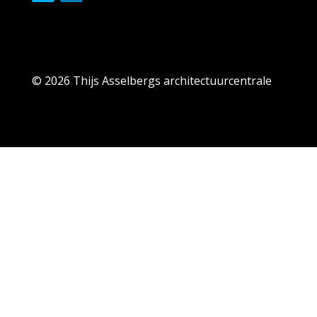
© 2026 Thijs Asselbergs architectuurcentrale