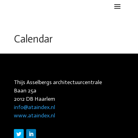
Calendar
Thijs Asselbergs architectuurcentrale
Baan 25a
2012 DB Haarlem
info@ataindex.nl
www.ataindex.nl